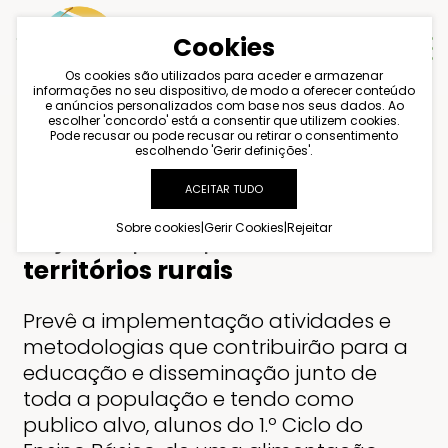
Cookies
Os cookies são utilizados para aceder e armazenar
informações no seu dispositivo, de modo a oferecer conteúdo
e anúncios personalizados com base nos seus dados. Ao
escolher 'concordo' está a consentir que utilizem cookies.
objetivo do projeto
Pode recusar ou pode recusar ou retirar o consentimento
escolhendo 'Gerir definições'.
ACEITAR TUDO
Sobre cookies
|
Gerir Cookies
|
Rejeitar
objetivo principal
dinamizar os
territórios rurais
Prevê a implementação atividades e
metodologias que contribuirão para a
educação e disseminação junto de
toda a população e tendo como
publico alvo, alunos do 1.º Ciclo do