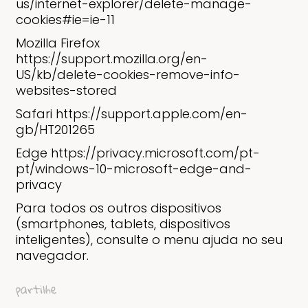
us/internet-explorer/delete-manage-
cookies#ie=ie-11
Mozilla Firefox
https://support.mozilla.org/en-
US/kb/delete-cookies-remove-info-
websites-stored
Safari https://support.apple.com/en-
gb/HT201265
Edge https://privacy.microsoft.com/pt-
pt/windows-10-microsoft-edge-and-
privacy
Para todos os outros dispositivos
(smartphones, tablets, dispositivos
inteligentes), consulte o menu ajuda no seu
navegador.
partilhe